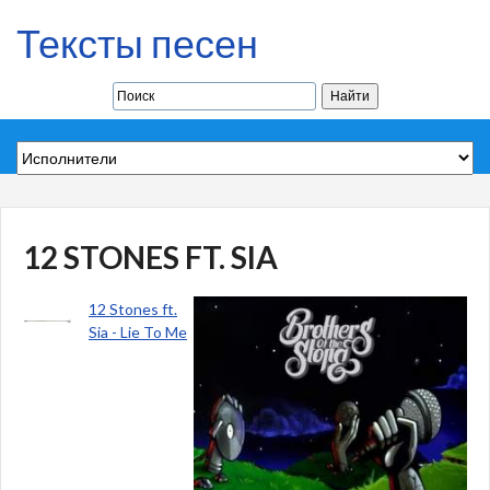
Тексты песен
12 STONES FT. SIA
12 Stones ft.
Sia - Lie To Me