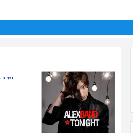
 года (