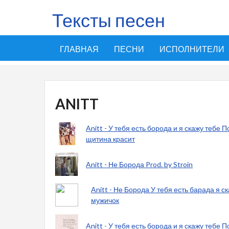
Тексты песен
ГЛАВНАЯ
ПЕСНИ
ИСПОЛНИТЕЛИ
ANITT
Anitt - У тебя есть борода и я скажу тебе 
щитина красит
Anitt - Не Борода Prod. by Stroin
Anitt - Не Борода У тебя есть барада я с
мужичок
Anitt - У тебя есть борода и я скажу тебе