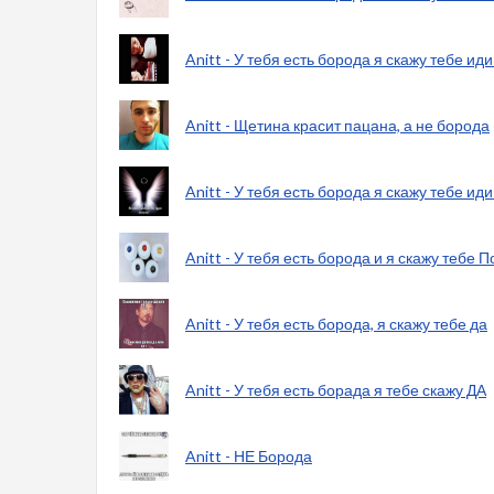
Anitt - У тебя есть борода я скажу тебе ид
Anitt - Щетина красит пацана, а не борода
Anitt - У тебя есть борода я скажу тебе ид
Anitt - У тебя есть борода и я скажу тебе
Anitt - У тебя есть борода, я скажу тебе да
Anitt - У тебя есть борада я тебе скажу ДА
Anitt - НЕ Борода