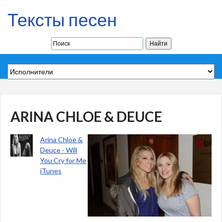
Тексты песен
ARINA CHLOE & DEUCE
Arina Chloe &
Deuce - Will
You Cry for Me
iTunes