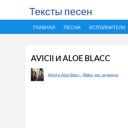
Тексты песен
ГЛАВНАЯ
ПЕСНИ
ИСПОЛНИТЕЛИ
AVICII И ALOE BLACC
Avicii и Aloe Blacc - Wake_me_up минус