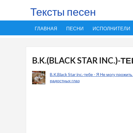
Тексты песен
ГЛАВНАЯ
ПЕСНИ
ИСПОЛНИТЕЛИ
B.K.(BLACK STAR INC.)-Т
B.K.Black Star inc.-тебе - Я Не могу прожить
радостных глаз