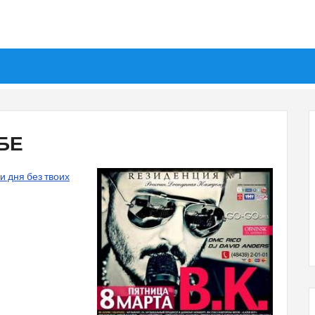
ЕБЕ
 и дня без твоих