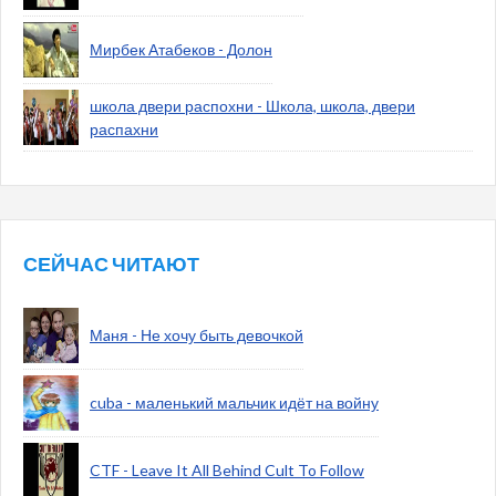
Мирбек Атабеков - Долон
школа двери распохни - Школа, школа, двери
распахни
СЕЙЧАС ЧИТАЮТ
Мaня - Не хочу быть девочкой
cuba - маленький мальчик идёт на войну
CTF - Leave It All Behind Cult To Follow