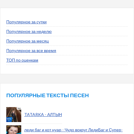
Популярное за сутки
Популярное за неделю
Популярное за месяц
Популярное за все время
ТОП по оценкам
ПОПУЛЯРНЫЕ ТЕКСТЫ ПЕСЕН
TATARKA - АЛТЫН
леди баг и кот нуар - Чудо вокруг ЛедиБаг и Супер-