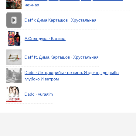
нежная.
Daff x Дима Карташов - Хрустальная
А.Солодуха - Калина
Daff ft. Дима Карташов - Хрустальная
Dado - Лето, карибы - не кино. Я где-то, где рыбы
глубоко И ветром
Dado - yuragim