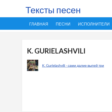
Тексты песен
ГЛАВНАЯ
ПЕСНИ
ИСПОЛНИТЕЛИ
K. GURIELASHVILI
K. Gurielashvili - сами далие выпей три