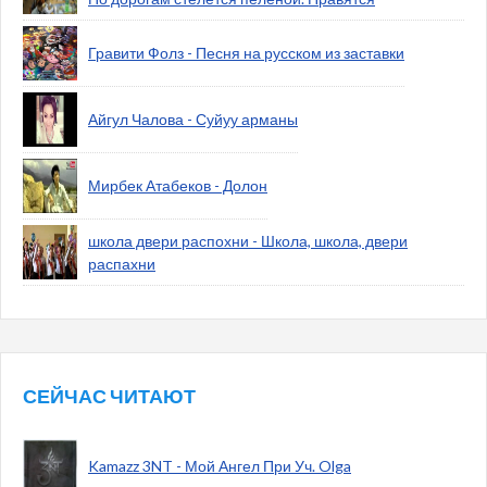
Гравити Фолз - Песня на русском из заставки
Айгул Чалова - Суйуу арманы
Мирбек Атабеков - Долон
школа двери распохни - Школа, школа, двери
распахни
СЕЙЧАС ЧИТАЮТ
Kamazz 3NT - Мой Ангел При Уч. Olga