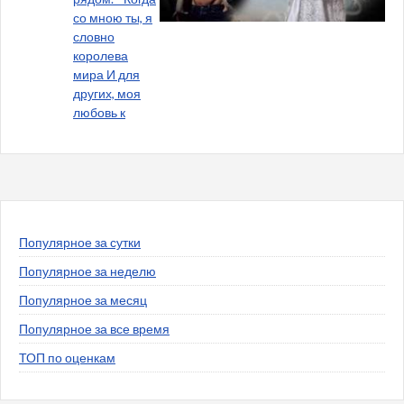
со мною ты, я
словно
королева
мира И для
других, моя
любовь к
Популярное за сутки
Популярное за неделю
Популярное за месяц
Популярное за все время
ТОП по оценкам