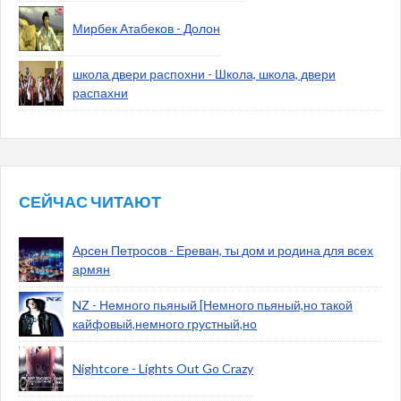
Мирбек Атабеков - Долон
школа двери распохни - Школа, школа, двери
распахни
СЕЙЧАС ЧИТАЮТ
Арсен Петросов - Ереван, ты дом и родина для всех
армян
NZ - Немного пьяный [Немного пьяный,но такой
кайфовый,немного грустный,но
Nightcore - Lights Out Go Crazy