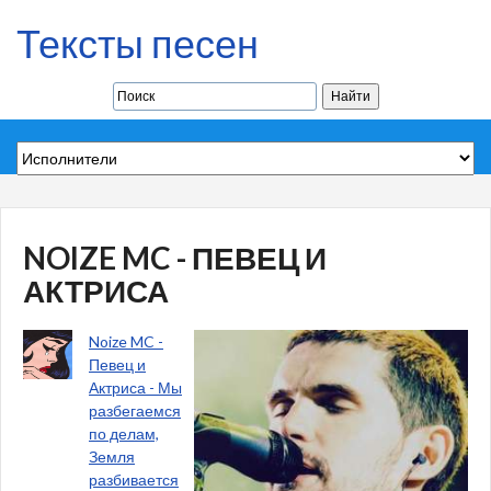
Тексты песен
NOIZE MC - ПЕВЕЦ И
АКТРИСА
Noize MC -
Певец и
Актриса - Мы
разбегаемся
по делам,
Земля
разбивается