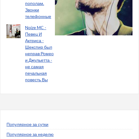
пополам.
Звонки
телефонные
Noize MC -
Певец И
Актриса -
Шекспир был
неправ Ромео
и Джульетта -
не самая
печальная
повесть Вы
Популярное за сутки
Популярное за неделю