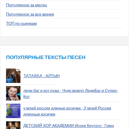
Популярное за месяц
Популярное за все время
ТОП по оценкам
ПОПУЛЯРНЫЕ ТЕКСТЫ ПЕСЕН
TATARKA - АЛТЫН
леди баг и кот нуар - Чудо вокруг ЛедиБаг и Супер-
Кот
у моей россии длиные косички - У моей России
длинные косички
ДЕТСКИЙ ХОР АКАДЕМИИ Игоря Крутого - Гимн