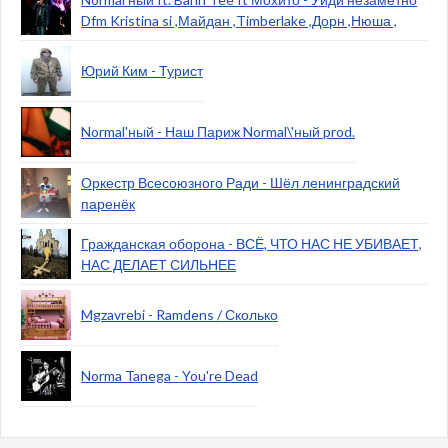
Dfm Kristina si ,Майдан ,Timberlake ,Дорн ,Нюша ,
Юрий Ким - Турист
Normal'ный - Наш Париж Normal\'ный prod.
Оркестр Всесоюзного Ради - Шёл ленинградский
паренёк
Гражданская оборона - ВСЁ, ЧТО НАС НЕ УБИВАЕТ,
НАС ДЕЛАЕТ СИЛЬНЕЕ
Mgzavrebi - Ramdens / Сколько
Norma Tanega - You're Dead