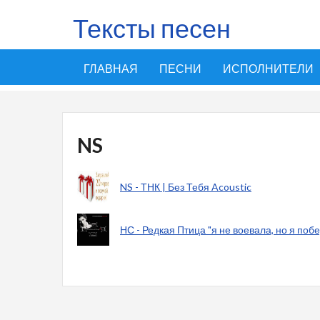
Тексты песен
ГЛАВНАЯ
ПЕСНИ
ИСПОЛНИТЕЛИ
NS
NS - ТНК | Без Тебя Acoustic
НС - Редкая Птица "я не воевала, но я поб