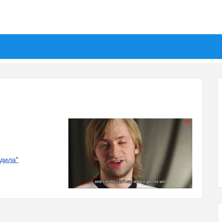
едила"