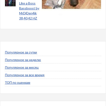
Like a Boss
Bassboost by
MrDjDen4ik
38,40,42 HZ
Популярное за сутки
Популярное за неделю
Популярное за месяц
Популярное за все время
ТОП по оценкам