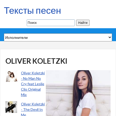
Тексты песен
OLIVER KOLETZKI
Oliver Koletzki
- No Man No
Cry feat Leslie
Clio Original
Mix
Oliver Koletzki
- The Devil In
Me