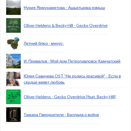
Нурия Ярмухаметова - Ашыктырма язмыш
Oliver Heldens & Becky Hill - Gecko Overdrive
Летний блюз - минус-
И. Привалов - Мой дом Петропавловск-Камчатский
Юлия Савичева OST "Не родись красивой" - Если в
сердце живет любовь
Oliver Heldens - Gecko Overdrive [feat. Becky Hill]
Тамара Гвердцители - Баллада о войне