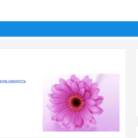
инда наизусть