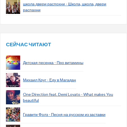
школа двери распохни - Школа, школа, двери
распахни
СЕЙЧАС ЧИТАЮТ
Детская песенка - Про витамины
Михаил Круг - Еду в Магадан
One Direction feat. Demi Lovato - What makes You
beautiful
Гравити Фолз - Песня на русском из заставки