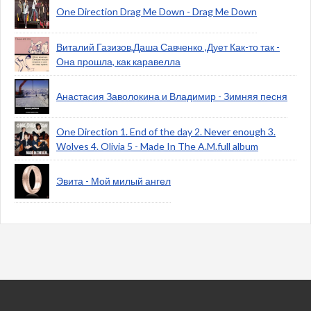
One Direction Drag Me Down - Drag Me Down
Виталий Газизов,Даша Савченко ,Дует Как-то так -
Она прошла, как каравелла
Анастасия Заволокина и Владимир - Зимняя песня
One Direction 1. End of the day 2. Never enough 3.
Wolves 4. Olivia 5 - Made In The A.M.full album
Эвита - Мой милый ангел