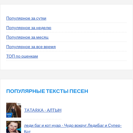
Популярное за сутки
Популярное за неделю
Популярное за месяц
Популярное за все время
ТОП по оценкам
ПОПУЛЯРНЫЕ ТЕКСТЫ ПЕСЕН
TATARKA - АЛТЫН
леди баг и кот нуар - Чудо вокруг ЛедиБаг и Супер-
Кот