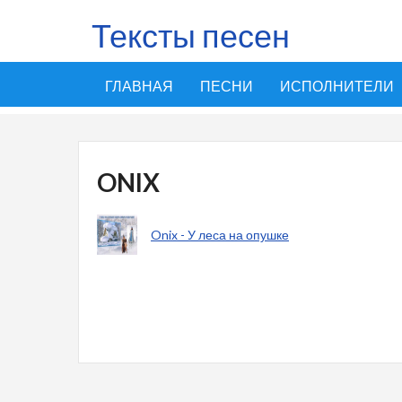
Тексты песен
ГЛАВНАЯ
ПЕСНИ
ИСПОЛНИТЕЛИ
ONIX
Onix - У леса на опушке