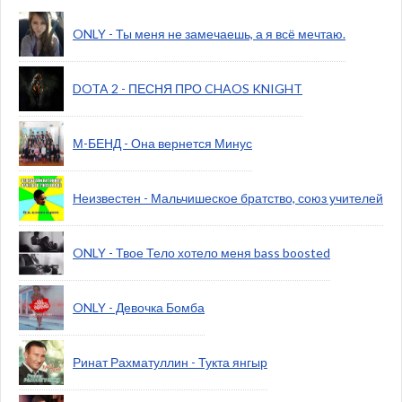
ONLY - Ты меня не замечаешь, а я всё мечтаю.
DOTA 2 - ПЕСНЯ ПРО CHAOS KNIGHT
М-БЕНД - Она вернется Минус
Неизвестен - Мальчишеское братство, союз учителей
ONLY - Твое Тело хотело меня bass boosted
ONLY - Девочка Бомба
Ринат Рахматуллин - Тукта янгыр