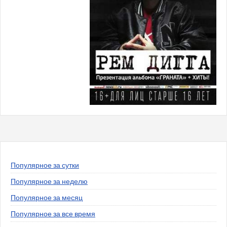
Популярное за сутки
Популярное за неделю
Популярное за месяц
Популярное за все время