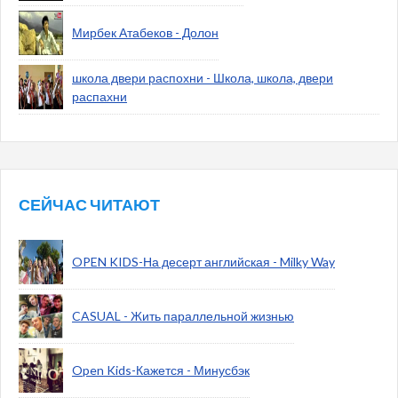
Мирбек Атабеков - Долон
школа двери распохни - Школа, школа, двери
распахни
СЕЙЧАС ЧИТАЮТ
OPEN KIDS-На десерт английская - Milky Way
CASUAL - Жить параллельной жизнью
Open Kids-Кажется - Минусбэк