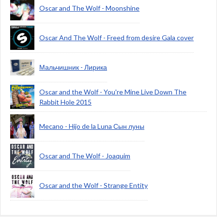
Oscar and The Wolf - Moonshine
Oscar And The Wolf - Freed from desire Gala cover
Мальчишник - Лирика
Oscar and the Wolf - You're Mine Live Down The
Rabbit Hole 2015
Mecano - Hijo de la Luna Сын луны
Oscar and The Wolf - Joaquim
Oscar and the Wolf - Strange Entity