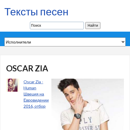
Тексты песен
OSCAR ZIA
Oscar Zia -
Human
Швеция на
Евровидении
2016, отбор