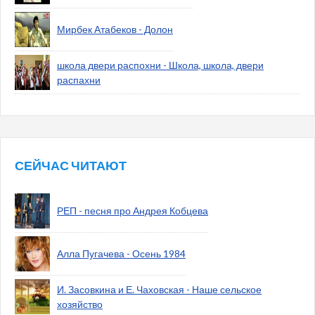
Мирбек Атабеков - Долон
школа двери распохни - Школа, школа, двери
распахни
СЕЙЧАС ЧИТАЮТ
РЕП - песня про Андрея Кобцева
Алла Пугачева - Осень 1984
И. Засовкина и Е. Чаховская - Наше сельское
хозяйство