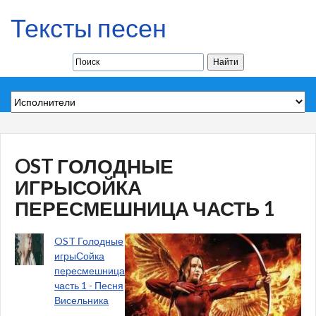
Тексты песен
OST ГОЛОДНЫЕ
ИГРЫСОЙКА
ПЕРЕСМЕШНИЦА ЧАСТЬ 1
OST Голодные
игрыСойка
пересмешница
часть 1 - Песня
Висельника