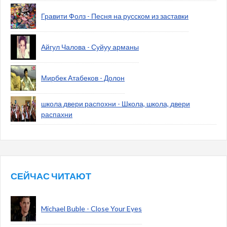
Гравити Фолз - Песня на русском из заставки
Айгул Чалова - Суйуу арманы
Мирбек Атабеков - Долон
школа двери распохни - Школа, школа, двери
распахни
СЕЙЧАС ЧИТАЮТ
Michael Buble - Close Your Eyes