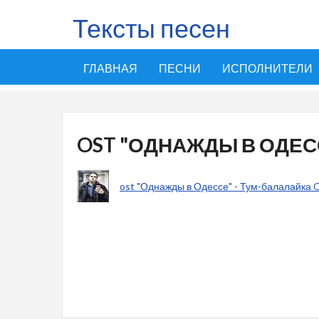
Тексты песен
ГЛАВНАЯ
ПЕСНИ
ИСПОЛНИТЕЛИ
OST "ОДНАЖДЫ В ОДЕС
ost "Однажды в Одессе" - Тум-балалайка