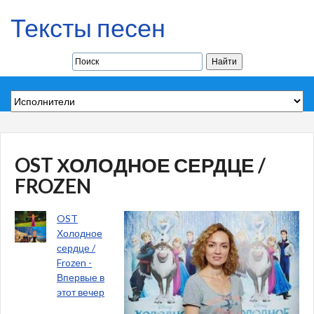
Тексты песен
OST ХОЛОДНОЕ СЕРДЦЕ /
FROZEN
OST
Холодное
сердце /
Frozen -
Впервые в
этот вечер