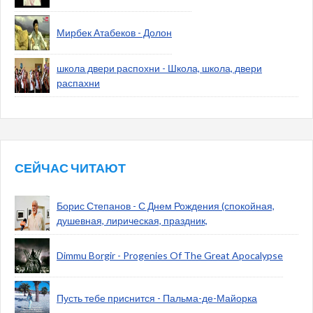
Мирбек Атабеков - Долон
школа двери распохни - Школа, школа, двери
распахни
СЕЙЧАС ЧИТАЮТ
Борис Степанов - С Днем Рождения (спокойная,
душевная, лирическая, праздник,
Dimmu Borgir - Progenies Of The Great Apocalypse
Пусть тебе приснится - Пальма-де-Майорка