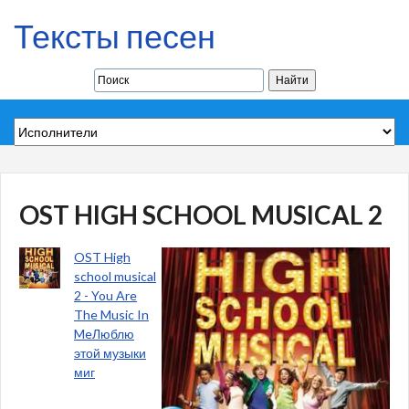
Тексты песен
OST HIGH SCHOOL MUSICAL 2
OST High
school musical
2 - You Are
The Music In
MeЛюблю
этой музыки
миг