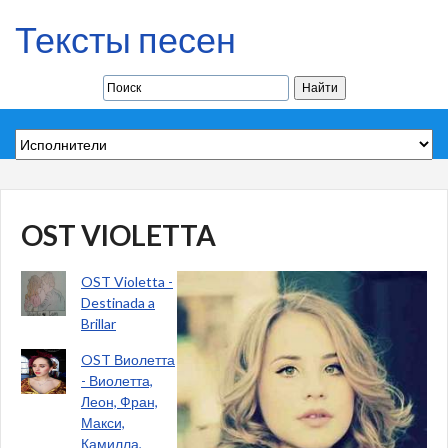
Тексты песен
OST VIOLETTA
OST Violetta -
Destinada a
Brillar
OST Виолетта
- Виолетта,
Леон, Фран,
Макси,
Камилла,