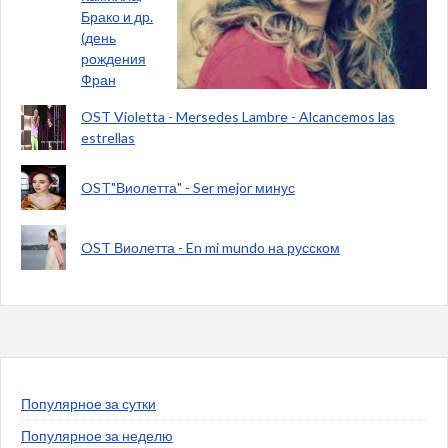
Брако и др.
(день
рождения
Фран
OST Violetta - Mersedes Lambre - Alcancemos las
estrellas
OST"Виолетта" - Ser mejor минус
OST Виолетта - En mi mundo на русском
Популярное за сутки
Популярное за неделю