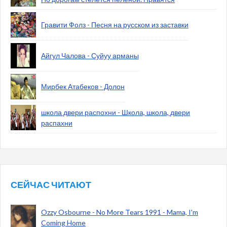
Гравити Фолз - Песня на русском из заставки
Айгул Чалова - Суйуу арманы
Мирбек Атабеков - Долон
школа двери распохни - Школа, школа, двери
распахни
СЕЙЧАС ЧИТАЮТ
Ozzy Osbourne - No More Tears 1991 - Mama, I'm
Coming Home