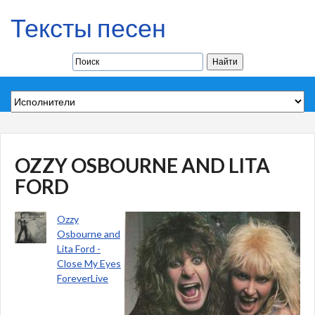
Тексты песен
OZZY OSBOURNE AND LITA
FORD
Ozzy
Osbourne and
Lita Ford -
Close My Eyes
ForeverLive