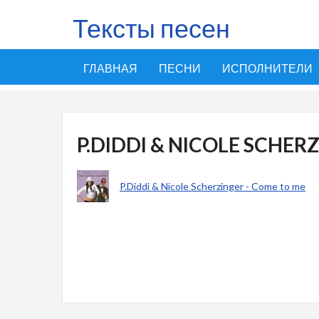
Тексты песен
ГЛАВНАЯ
ПЕСНИ
ИСПОЛНИТЕЛИ
P.DIDDI & NICOLE SCHER
P.Diddi & Nicole Scherzinger - Come to me