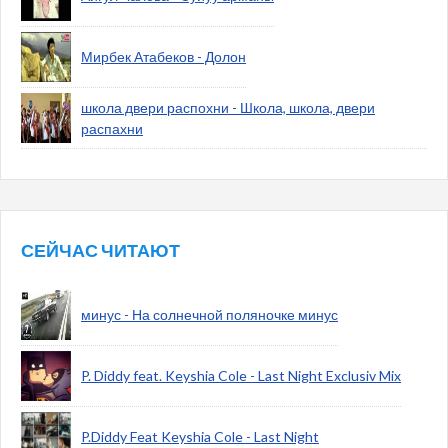
Мирбек Атабеков - Долон
школа двери распохни - Школа, школа, двери
распахни
СЕЙЧАС ЧИТАЮТ
минус - На солнечной поляночке минус
P. Diddy feat. Keyshia Cole - Last Night Exclusiv Mix
P.Diddy Feat Keyshia Cole - Last Night