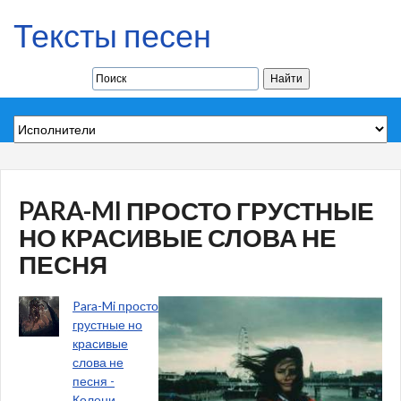
Тексты песен
PARA-MI ПРОСТО ГРУСТНЫЕ
НО КРАСИВЫЕ СЛОВА НЕ
ПЕСНЯ
Para-Mi просто
грустные но
красивые
слова не
песня -
Колени