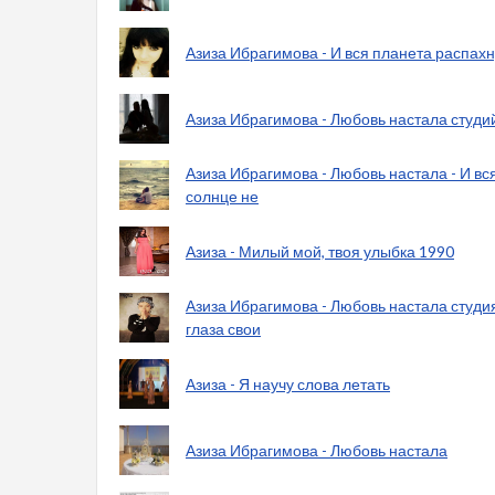
Азиза Ибрагимова - И вся планета распах
Азиза Ибрагимова - Любовь настала студи
Азиза Ибрагимова - Любовь настала - И вс
солнце не
Азиза - Милый мой, твоя улыбка 1990
Азиза Ибрагимова - Любовь настала студия 
глаза свои
Азиза - Я научу слова летать
Азиза Ибрагимова - Любовь настала