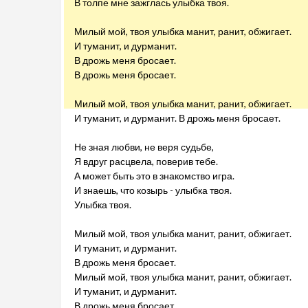
В толпе мне зажглась улыбка твоя.
Милый мой, твоя улыбка манит, ранит, обжигает.
И туманит, и дурманит.
В дрожь меня бросает.
В дрожь меня бросает.
Милый мой, твоя улыбка манит, ранит, обжигает.
И туманит, и дурманит. В дрожь меня бросает.
Не зная любви, не веря судьбе,
Я вдруг расцвела, поверив тебе.
А может быть это в знакомство игра.
И знаешь, что козырь - улыбка твоя.
Улыбка твоя.
Милый мой, твоя улыбка манит, ранит, обжигает.
И туманит, и дурманит.
В дрожь меня бросает.
Милый мой, твоя улыбка манит, ранит, обжигает.
И туманит, и дурманит.
В дрожь меня бросает.