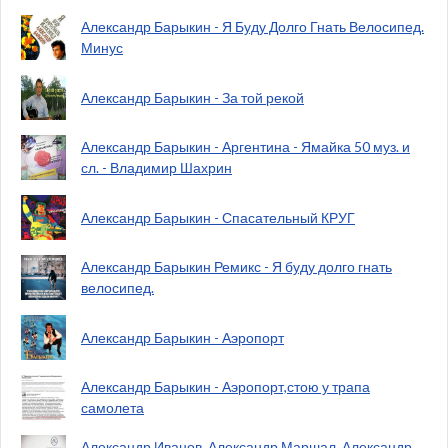
Александр Барыкин - Я Буду Долго Гнать Велосипед.
Минус
Александр Барыкин - За той рекой
Александр Барыкин - Аргентина - Ямайка 50 муз. и
сл. - Владимир Шахрин
Александр Барыкин - Спасательный КРУГ
Александр Барыкин Ремикс - Я буду долго гнать
велосипед.
Александр Барыкин - Аэропорт
Александр Барыкин - Аэропорт,стою у трапа
самолета
Александр Иванов, Александр Маршал, Александр