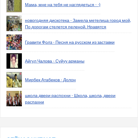
Мама, мне на тебя не наглядеться - -)
новогодняя дискотека - Замела метелица город мой,
По дорогам стелется пеленой. Нравятся
Гравити Фолз - Песня на русском из заставки
Айгул Чалова - Суйуу арманы
Мирбек Атабеков - Долон
школа двери распохни - Школа, школа, двери
распахни