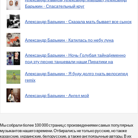
Барыкин - Спасательный круг
Александр Барыкин - Сказала мать бывает все сынок
Александр Барыкин - Катилась по небу луна
Александр Барыкин - Ночь-Голубая тайна(именно
под эту песню танцевали наши Пиратики на
Александр Барыкин - Я буду долго гнать велосипед
remix
Александр Барыкин - Ангел мой
Мы собрали более 100 000 страниц с произведениями самых популярных
музыкантов нашего времени. Отбирались не только русские, но также
казахские, украинские, белорусские, а также англоязычные авторы. В их