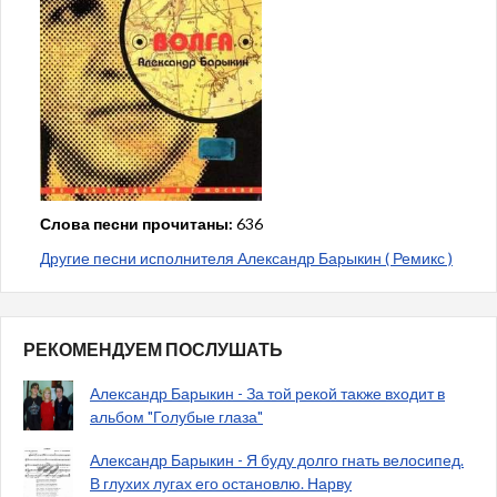
Слова песни прочитаны:
636
Другие песни исполнителя Александр Барыкин ( Ремикс )
РЕКОМЕНДУЕМ ПОСЛУШАТЬ
Александр Барыкин - За той рекой также входит в
альбом "Голубые глаза"
Александр Барыкин - Я буду долго гнать велосипед.
В глухих лугах его остановлю. Нарву