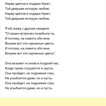
Нарву цветов и подарю букет,
Той девушке которую люблю.
Нарву цветов и подарю букет,
Той девушке которую люблю.
Я ей скажу с другим наедине
"О наших встречах позабыла ты.
И потому, на память обо мне,
Возьми вот эти скромные цветы.
И потому, на память обо мне,
Возьми вот эти скромные цветы."
Она возьмет и снова в поздний час,
Когда туман сгущается и грусть,
Она пройдет, не поднимая глаз,
Не улыбнется даже, но и пусть.
Она пройдет, не поднимая глаз,
Не улыбнется даже, но и пусть.