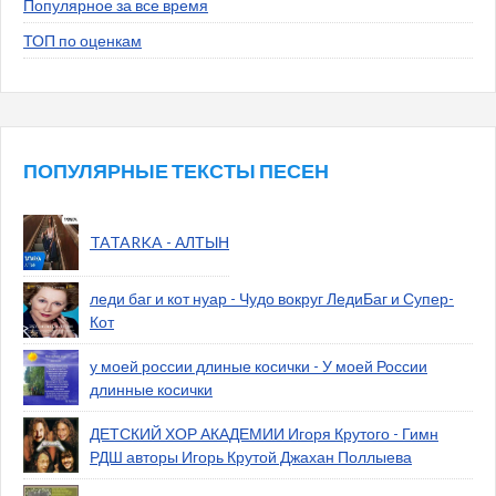
Популярное за все время
ТОП по оценкам
ПОПУЛЯРНЫЕ ТЕКСТЫ ПЕСЕН
TATARKA - АЛТЫН
леди баг и кот нуар - Чудо вокруг ЛедиБаг и Супер-
Кот
у моей россии длиные косички - У моей России
длинные косички
ДЕТСКИЙ ХОР АКАДЕМИИ Игоря Крутого - Гимн
РДШ авторы Игорь Крутой Джахан Поллыева