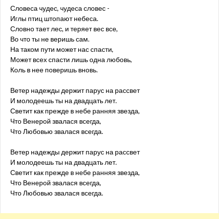
Словеса чудес, чудеса словес -
Иглы птиц штопают небеса.
Словно тает лес, и теряет вес все,
Во что ты не веришь сам.
На таком пути может нас спасти,
Может всех спасти лишь одна любовь,
Коль в нее поверишь вновь.
Ветер надежды держит парус на рассвет
И молодеешь ты на двадцать лет.
Светит как прежде в небе ранняя звезда,
Что Венерой звалася всегда,
Что Любовью звалася всегда.
Ветер надежды держит парус на рассвет
И молодеешь ты на двадцать лет.
Светит как прежде в небе ранняя звезда,
Что Венерой звалася всегда,
Что Любовью звалася всегда.