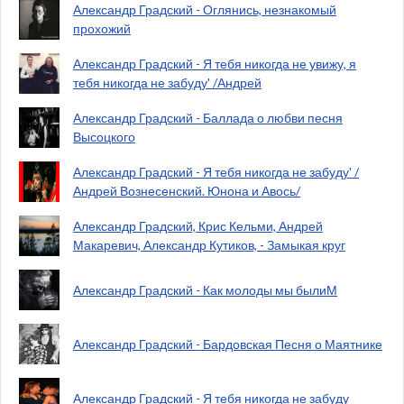
Александр Градский - Оглянись, незнакомый
прохожий
Александр Градский - Я тебя никогда не увижу, я
тебя никогда не забуду' /Андрей
Александр Градский - Баллада о любви песня
Высоцкого
Александр Градский - Я тебя никогда не забуду' /
Андрей Вознесенский. Юнона и Авось/
Александр Градский, Крис Кельми, Андрей
Макаревич, Александр Кутиков, - Замыкая круг
Александр Градский - Как молоды мы былиМ
Александр Градский - Бардовская Песня о Маятнике
Александр Градский - Я тебя никогда не забуду