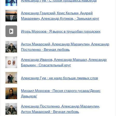
Александр Гум - С тобой прощаюсь навсегда
Александр Градский, Крис Кельми, Андрей
Макаревич, Александр Кутиков, - Замыкая круг
Игорь Морозов - Я вырос в трущобах городских
Антон Макарский, Александр Маракулин, Александр
Постоленко - Вечная любовь
Александр Иванов, Александр Маршал, Александр
Барыкин - Спасательный круг
Александр Гум - не надо больше лживых слов
Михаил Морозов - Песня старого гусара/Денис
Давыдов/
Александр Постоленко, Александр Маракулин,
Антон Макарский - Вечная любовь