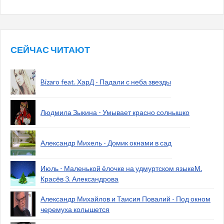
СЕЙЧАС ЧИТАЮТ
Bizaro feat. ХарД - Падали с неба звезды
Людмила Зыкина - Умывает красно солнышко
Александр Михель - Домик окнами в сад
Июль - Маленькой ёлочке на удмуртском языкеМ.
Красёв З. Александрова
Александр Михайлов и Таисия Повалий - Под окном
черемуха колышется