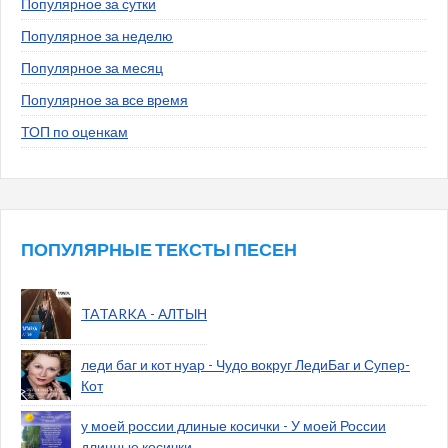
Популярное за сутки
Популярное за неделю
Популярное за месяц
Популярное за все время
ТОП по оценкам
ПОПУЛЯРНЫЕ ТЕКСТЫ ПЕСЕН
TATARKA - АЛТЫН
леди баг и кот нуар - Чудо вокруг ЛедиБаг и Супер-
Кот
у моей россии длиные косички - У моей России
длинные косички