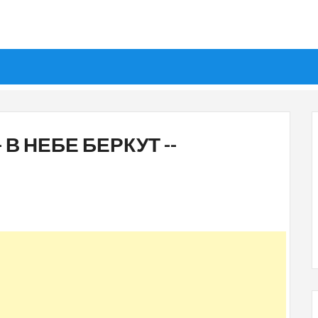
В НЕБЕ БЕРКУТ --