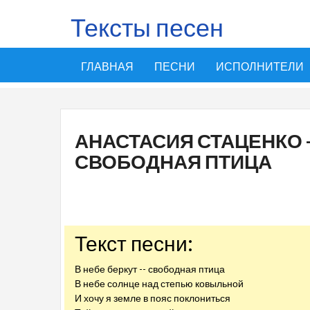
Тексты песен
ГЛАВНАЯ
ПЕСНИ
ИСПОЛНИТЕЛИ
АНАСТАСИЯ СТАЦЕНКО - 
СВОБОДНАЯ ПТИЦА
Текст песни:
В небе беркут -- свободная птица
В небе солнце над степью ковыльной
И хочу я земле в пояс поклониться