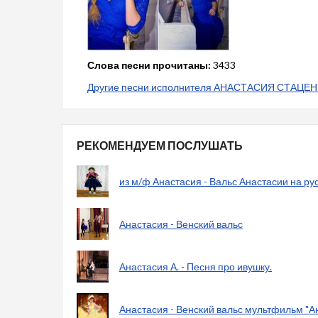
Слова песни прочитаны:
3433
Другие песни исполнителя АНАСТАСИЯ СТАЦЕ
РЕКОМЕНДУЕМ ПОСЛУШАТЬ
из м/ф Анастасия - Вальс Анастасии на ру
Анастасия - Венский вальс
Анастасия А. - Песня про ивушку.
Анастасия - Венский вальс мультфильм "А