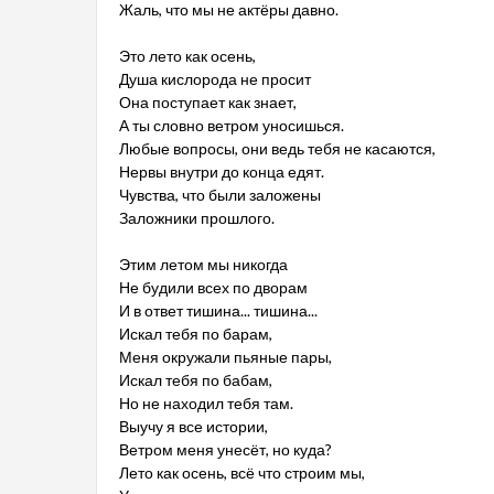
Жаль, что мы не актёры давно.
Это лето как осень,
Душа кислорода не просит
Она поступает как знает,
А ты словно ветром уносишься.
Любые вопросы, они ведь тебя не касаются,
Нервы внутри до конца едят.
Чувства, что были заложены
Заложники прошлого.
Этим летом мы никогда
Не будили всех по дворам
И в ответ тишина... тишина...
Искал тебя по барам,
Меня окружали пьяные пары,
Искал тебя по бабам,
Но не находил тебя там.
Выучу я все истории,
Ветром меня унесёт, но куда?
Лето как осень, всё что строим мы,