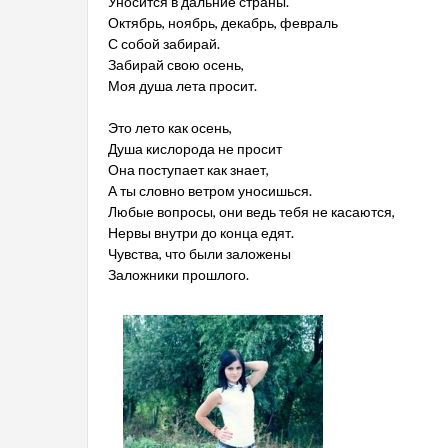
Уносится в дальние страны.
Октябрь, ноябрь, декабрь, февраль
С собой забирай.
Забирай свою осень,
Моя душа лета просит.
Это лето как осень,
Душа кислорода не просит
Она поступает как знает,
А ты словно ветром уносишься.
Любые вопросы, они ведь тебя не касаются,
Нервы внутри до конца едят.
Чувства, что были заложены
Заложники прошлого.