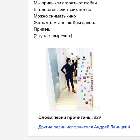
Мы привыкли сгорать от любви
В голове мысли твоих полно
Можно снимать кино
Жаль что мы не актёры давно.
Припев.
(2 куплет вырезан.)
Слова песни прочитаны:
829
Другие песни исполнителя Андрей Леницкий