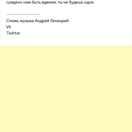
суждено нам быть вдвоем, ты не будешь одна
-----------------------
Слова, музыка Андрей Леницкий
Vk
Twitter