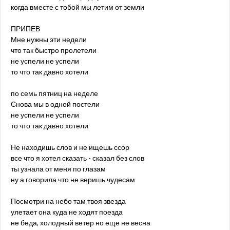
когда вместе с тобой мы летим от земли
ПРИПЕВ
Мне нужны эти недели
что так быстро пролетели
не успели не успели
то что так давно хотели
по семь пятниц на неделе
Снова мы в одной постели
не успели не успели
то что так давно хотели
Не находишь слов и не ищешь ссор
все что я хотел сказать - сказал без слов
ты узнала от меня по глазам
ну а говорила что не веришь чудесам
Посмотри на небо там твоя звезда
улетает она куда не ходят поезда
не беда, холодный ветер но еще не весна