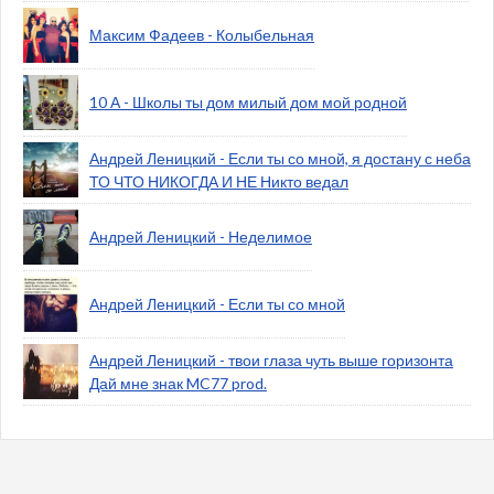
Максим Фадеев - Колыбельная
10 А - Школы ты дом милый дом мой родной
Андрей Леницкий - Если ты со мной, я достану с неба
ТО ЧТО НИКОГДА И НЕ Никто ведал
Андрей Леницкий - Неделимое
Андрей Леницкий - Если ты со мной
Андрей Леницкий - твои глаза чуть выше горизонта
Дай мне знак MC77 prod.