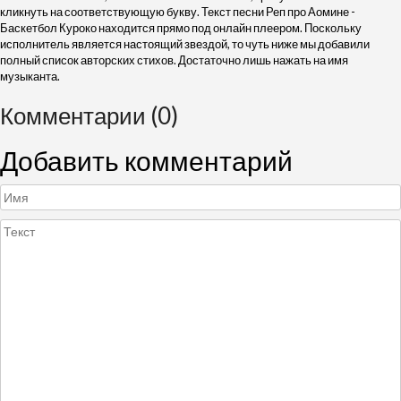
кликнуть на соответствующую букву. Текст песни Реп про Аомине -
Баскетбол Куроко находится прямо под онлайн плеером. Поскольку
исполнитель является настоящий звездой, то чуть ниже мы добавили
полный список авторских стихов. Достаточно лишь нажать на имя
музыканта.
Комментарии (0)
Добавить комментарий