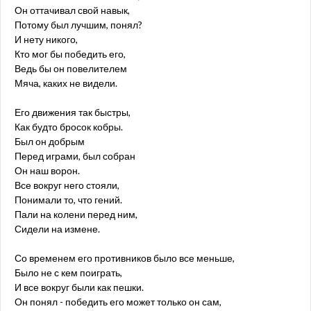
Он оттачивал свой навык,
Потому был лучшим, понял?
И нету никого,
Кто мог бы победить его,
Ведь бы он повелителем
Мяча, каких не видели.
Его движения так быстры,
Как будто бросок кобры.
Был он добрым
Перед играми, был собран
Он наш ворон.
Все вокруг него стояли,
Понимали то, что гений.
Пали на колени перед ним,
Сидели на измене.
Со временем его противников было все меньше,
Было не с кем поиграть,
И все вокруг были как пешки.
Он понял - победить его может только он сам,