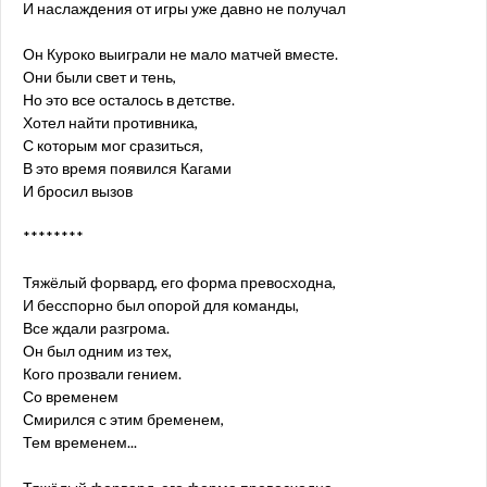
И наслаждения от игры уже давно не получал
Он Куроко выиграли не мало матчей вместе.
Они были свет и тень,
Но это все осталось в детстве.
Хотел найти противника,
С которым мог сразиться,
В это время появился Кагами
И бросил вызов
********
Тяжёлый форвард, его форма превосходна,
И бесспорно был опорой для команды,
Все ждали разгрома.
Он был одним из тех,
Кого прозвали гением.
Со временем
Смирился с этим бременем,
Тем временем...