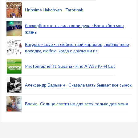
Hripsime Hakobyan - Tarorinak
баскедбол это ты сила воли духа - Баскетбол моя
жизнь
Bargore - Love - я люблю твой характер, люблю твою
походку, люблю, когда с друзьями из
Photographer ft. Susana - Find A Way K--H Cut
Александр Барыкин - Сказала мать бывает все сынок
Басик - Солнце светит не для всех, только для меня