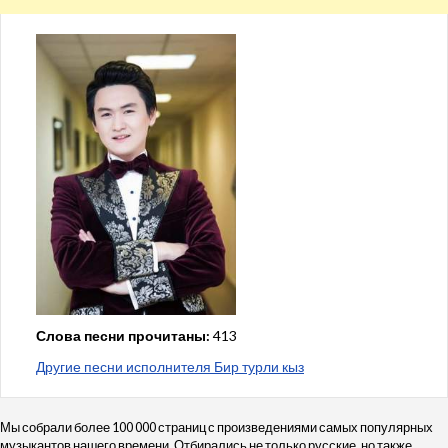
Слова песни прочитаны:
413
Другие песни исполнителя Бир турли кыз
Мы собрали более 100 000 страниц с произведениями самых популярных
музыкантов нашего времени. Отбирались не только русские, но также