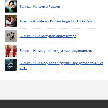
Бьянка - Ногами и Руками
Arash feat. Helena - Broken Angel Dj - DiGu ReMix
Бьянка - Я не отступлюминус гитара
Бьянка - Не могу тебя с другими представлять
Бьянка - Я не могу тебя с другими представлять NEW
2015