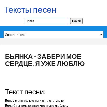
Тексты песен
БЬЯНКА - ЗАБЕРИ МОЕ
СЕРДЦЕ, Я УЖЕ ЛЮБЛЮ
Текст песни:
Есть у меня только ты и я не отступлю,
Если б ты только знал, что я уже люблю...