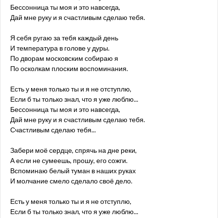
Бессонница ты моя и это навсегда,
Дай мне руку и я счастливым сделаю тебя.
Я себя ругаю за тебя каждый день
И температура в голове у дуры.
По дворам московским собираю я
По осколкам плоским воспоминания.
Есть у меня только ты и я не отступлю,
Если б ты только знал, что я уже люблю...
Бессонница ты моя и это навсегда,
Дай мне руку и я счастливым сделаю тебя.
Счастливым сделаю тебя...
Забери моё сердце, спрячь на дне реки,
А если не сумеешь, прошу, его сожги.
Вспоминаю белый туман в наших руках
И молчание смело сделало своё дело.
Есть у меня только ты и я не отступлю,
Если б ты только знал, что я уже люблю...