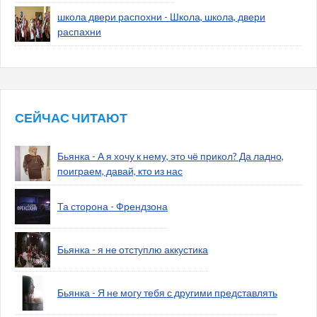
школа двери распохни - Школа, школа, двери
распахни
СЕЙЧАС ЧИТАЮТ
Бьянка - А я хочу к нему, это чё прикол? Да ладно,
поиграем, давай, кто из нас
Та сторона - Френдзона
Бьянка - я не отступлю аккустика
Бьянка - Я не могу тебя с другими представлять