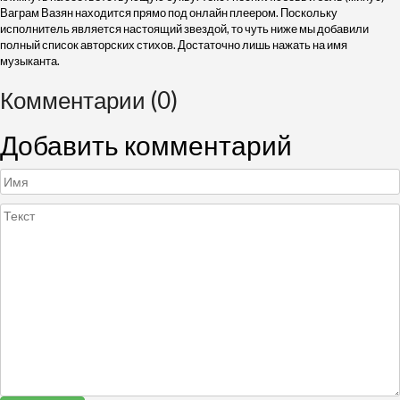
Ваграм Вазян находится прямо под онлайн плеером. Поскольку
исполнитель является настоящий звездой, то чуть ниже мы добавили
полный список авторских стихов. Достаточно лишь нажать на имя
музыканта.
Комментарии (0)
Добавить комментарий