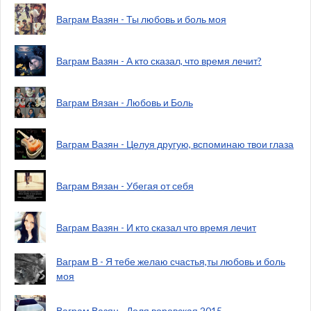
Ваграм Вазян - Ты любовь и боль моя
Ваграм Вазян - А кто сказал, что время лечит?
Ваграм Вязан - Любовь и Боль
Ваграм Вазян - Целуя другую, вспоминаю твои глаза
Ваграм Вязан - Убегая от себя
Ваграм Вазян - И кто сказал что время лечит
Ваграм В - Я тебе желаю счастья,ты любовь и боль
моя
Ваграм Вазян - Доля воровская 2015