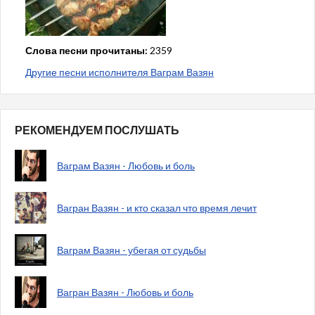
Слова песни прочитаны:
2359
Другие песни исполнителя Ваграм Вазян
РЕКОМЕНДУЕМ ПОСЛУШАТЬ
Ваграм Вазян - Любовь и боль
Вагран Вазян - и кто сказал что время лечит
Ваграм Вазян - убегая от судьбы
Вагран Вазян - Любовь и боль