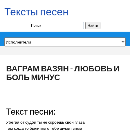
Тексты песен
ВАГРАМ ВАЗЯН - ЛЮБОВЬ И
БОЛЬ МИНУС
Текст песни:
Убегая от судби ты не скроешь свои глаза
там когда то были мы о тебе шумит зима