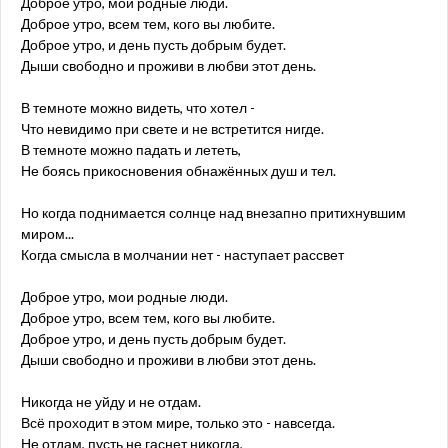
Доброе утро, мои родные люди.
Доброе утро, всем тем, кого вы любите.
Доброе утро, и день пусть добрым будет.
Дыши свободно и проживи в любви этот день.
В темноте можно видеть, что хотел -
Что невидимо при свете и не встретится нигде.
В темноте можно падать и лететь,
Не боясь прикосновения обнажённых душ и тел.
Но когда поднимается солнце над внезапно притихнувшим
миром...
Когда смысла в молчании нет - наступает рассвет
Доброе утро, мои родные люди.
Доброе утро, всем тем, кого вы любите.
Доброе утро, и день пусть добрым будет.
Дыши свободно и проживи в любви этот день.
Никогда не уйду и не отдам.
Всё проходит в этом мире, только это - навсегда.
Не отдам, пусть не гаснет никогда,