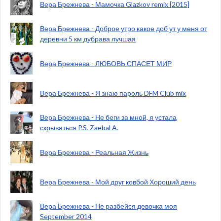
Вера Брежнева - Мамочка Glazkov remix [2015]
Вера Брежнева - Доброе утро какое доб ут у меня от
деревни 5 км дубрава лучшая
Вера Брежнева - ЛЮБОВЬ СПАСЕТ МИР
Вера Брежнева - Я знаю пароль DFM Club mix
Вера Брежнева - Не беги за мной, я устала
скрываться P.S. Zaebal A.
Вера Брежнева - Реальная Жизнь
Вера Брежнева - Мой друг ковбой Хороший день
Вера Брежнева - Не разбейся девочка моя
September 2014