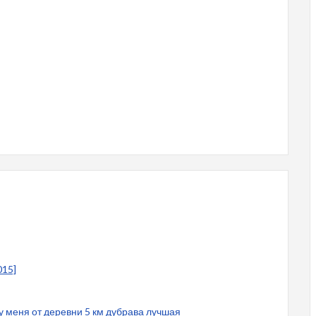
015]
 у меня от деревни 5 км дубрава лучшая