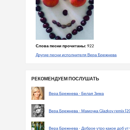
Слова песни прочитаны:
922
Другие песни исполнителя Вера Брежнева
РЕКОМЕНДУЕМ ПОСЛУШАТЬ
Вера Брежнева - Белая Зима
Вера Брежнева - Мамочка Glazkov remix [2
Вера Брежнева - Доброе утро какое доб ут