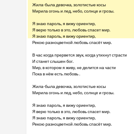
Жила-была девочка, золотистые косы
Мирила огонь и лед, небо, солнце и грозы.
Я знаю пароль, я вижу ориентир,
Я верю только в это, любовь спасет мир.
Я знаю пароль, я вижу ориентир,
Рекою разноцветной любовь спасёт мир.
В час когда прервется звук, когда утихнут страсти
И станет слышен бог.
Мир, в котором я живу, не делится на части
Пока в нём есть любовь .
Жила-была девочка, золотистые косы
Мирила огонь и лед, небо, солнце и грозы.
Я знаю пароль, я вижу ориентир,
Я верю только в это, любовь спасет мир.
Я знаю пароль, я вижу ориентир,
Рекою разноцветной любовь спасёт мир.