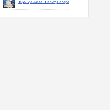
Вера Брежнева - Салют, Валера