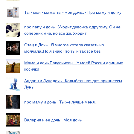
Ты - моя - мама, ты - моя дочь.. - Про маму и дочку
про папу и дочь - Уходит девочка к другому, Он не
соперник мне, но всё же. Уходит
Отец и Дочь - Я многое хотела сказать но
молчала..Но я знаю что ты и так все без
Мама и дочь Пакуличевы - У моей России длинные
косички
Андаин и Лунадочь - Колыбельная для принцессы
Луны
про маму и дочь - Ты же лучше меня..
Валерия и ее дочь - Моя дочь