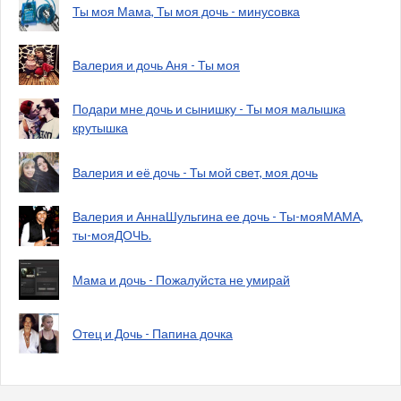
Ты моя Мама, Ты моя дочь - минусовка
Валерия и дочь Аня - Ты моя
Подари мне дочь и сынишку - Ты моя малышка
крутышка
Валерия и её дочь - Ты мой свет, моя дочь
Валерия и АннаШульгина ее дочь - Ты-мояМАМА,
ты-мояДОЧЬ.
Мама и дочь - Пожалуйста не умирай
Отец и Дочь - Папина дочка