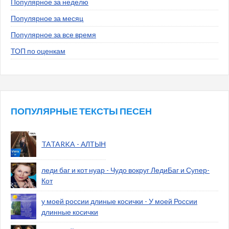
Популярное за неделю
Популярное за месяц
Популярное за все время
ТОП по оценкам
ПОПУЛЯРНЫЕ ТЕКСТЫ ПЕСЕН
TATARKA - АЛТЫН
леди баг и кот нуар - Чудо вокруг ЛедиБаг и Супер-
Кот
у моей россии длиные косички - У моей России
длинные косички