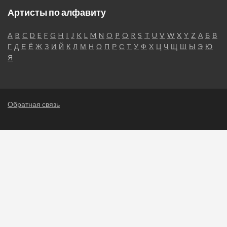
Артисты по алфавиту
A
B
C
D
E
F
G
H
I
J
K
L
M
N
O
P
Q
R
S
T
U
V
W
X
Y
Z
А
Б
В
Г
Д
Е
Ё
Ж
З
И
Й
К
Л
М
Н
О
П
Р
С
Т
У
Ф
Х
Ц
Ч
Щ
Ш
Ы
Э
Ю
Я
Обратная связь