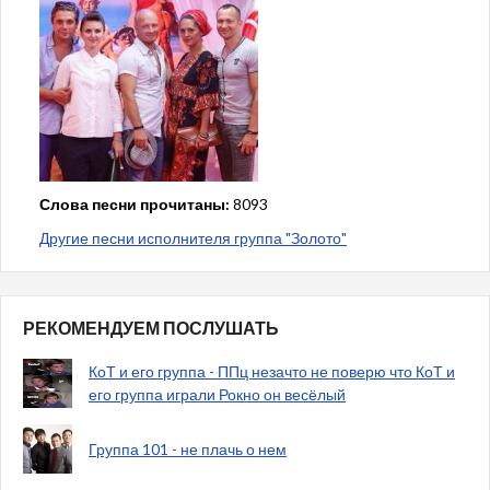
Слова песни прочитаны:
8093
Другие песни исполнителя группа "Золото"
РЕКОМЕНДУЕМ ПОСЛУШАТЬ
КоТ и его группа - ППц незачто не поверю что КоТ и
его группа играли Рокно он весёлый
Группа 101 - не плачь о нем