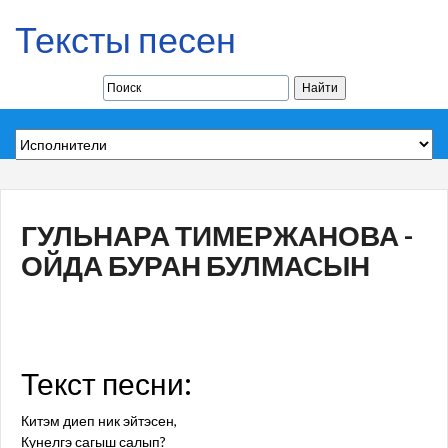
Тексты песен
ГУЛЬНАРА ТИМЕРЖАНОВА -
ОЙДА БУРАН БУЛМАСЫН
Текст песни:
Китэм диеп ник эйтэсен,
Кунелгэ сагыш салып?