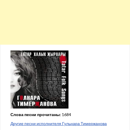
Слова песни прочитаны:
1684
Другие песни исполнителя Гульнара Тимержанова